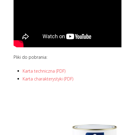
Pliki do pobrania:
Karta techniczna (PDF)
Karta charakterystyki (PDF)