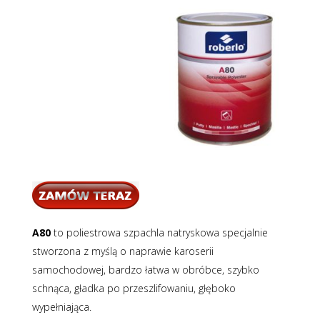
A80
to poliestrowa szpachla natryskowa specjalnie
stworzona z myślą o naprawie karoserii
samochodowej, bardzo łatwa w obróbce, szybko
schnąca, gładka po przeszlifowaniu, głęboko
wypełniająca.