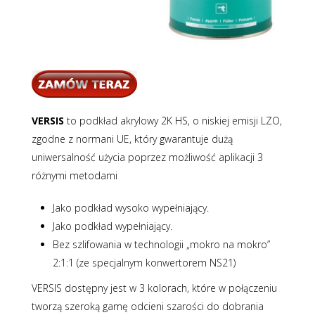
VERSIS
to podkład akrylowy 2K HS, o niskiej emisji LZO,
zgodne z normani UE, który gwarantuje dużą
uniwersalność użycia poprzez możliwość aplikacji 3
różnymi metodami
Jako podkład wysoko wypełniający.
Jako podkład wypełniający.
Bez szlifowania w technologii „mokro na mokro”
2:1:1 (ze specjalnym konwertorem NS21)
VERSIS dostępny jest w 3 kolorach, które w połączeniu
tworzą szeroką gamę odcieni szarości do dobrania