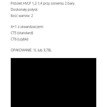
Pistolet HVLP 1,2-1,4 przy ciśnieniu 2 bary.
Doskonały połysk.
Ilość warstw: 2
4+1 z utwardzaczem:
CT5 (standard)
CT6 (szybki)
OPAKOWANIE: 1L lub 3,78L