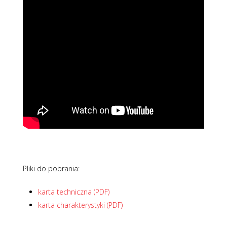
Pliki do pobrania:
karta techniczna (PDF)
karta charakterystyki (PDF)