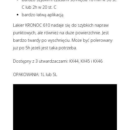
C lub 2h w 20 st. C
bardzo łatwą aplikacją
Lakier KRONOC 610 nadaje się do szybkich napraw
punktowych, ale również na duże powierzchnie. Jest
bardzo twardy po wyschnięciu. Może być polerowany
już po 5h jeżeli jest taka potrzeba.
Dostępny z 3 utwardzaczami: KX44, KX45 i KX46
OPAKOWANIA: 1L lub 5L