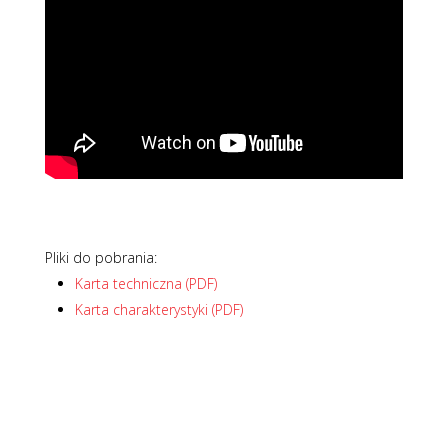
Pliki do pobrania:
Karta techniczna (PDF)
Karta charakterystyki (PDF)