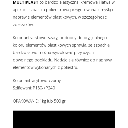
MULTIPLAST
to bardzo elastyczna, kremowa i łatwa w
aplikacji szpachla polierstrowa przygotowana z myślą o
naprawie elementów plastikowych, w szczególności
zderzaków.
Kolor antracytowo-szary, podobny do oryginalnego
koloru elementów plastikowych sprawia, że szpachlę
bardzo łatwo można wyizolować przy użyciu
dowolnego podkładu. Nadaje się również do naprawy
elementów wykonanych z poliestru.
Kolor: antracytowo-czarny
Szlifowani: P180->P240
OPAKOWANIE: 1kg lub 500 gr