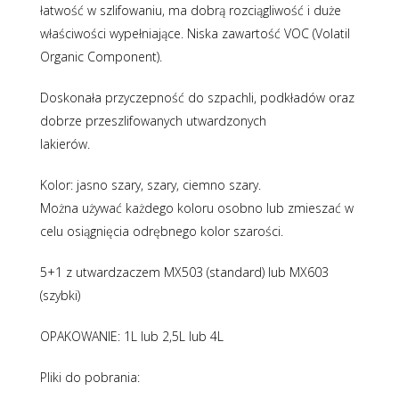
łatwość w szlifowaniu, ma dobrą rozciągliwość i duże
właściwości wypełniające. Niska zawartość VOC (Volatil
Organic Component).
Doskonała przyczepność do szpachli, podkładów oraz
dobrze przeszlifowanych utwardzonych
lakierów.
Kolor: jasno szary, szary, ciemno szary.
Można używać każdego koloru osobno lub zmieszać w
celu osiągnięcia odrębnego kolor szarości.
5+1 z utwardzaczem MX503 (standard) lub MX603
(szybki)
OPAKOWANIE: 1L lub 2,5L lub 4L
Pliki do pobrania: