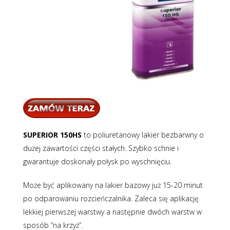
SUPERIOR 150HS
to poliuretanowy lakier bezbarwny o
dużej zawartości części stałych. Szybko schnie i
gwarantuje doskonały połysk po wyschnięciu.
Może być aplikowany na lakier bazowy już 15-20 minut
po odparowaniu rozcieńczalnika. Zaleca się aplikację
lekkiej pierwszej warstwy a następnie dwóch warstw w
sposób “na krzyż”.